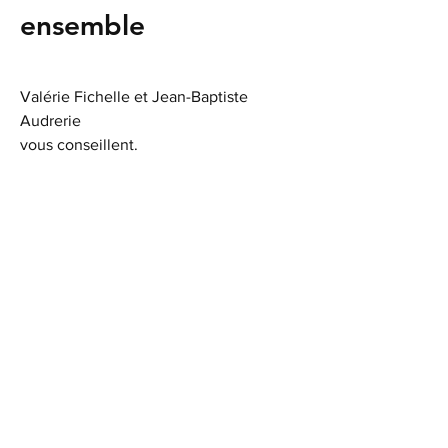
ensemble
Valérie Fichelle et Jean-Baptiste
Audrerie
vous conseillent.
Contactez-nous pour parler de vos
besoins.