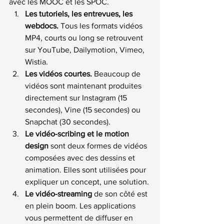
avec les MOOC et les SPOC.
Les tutoriels, les entrevues, les 
webdocs. 
Tous les formats vidéos 
MP4, courts ou long se retrouvent 
sur YouTube, Dailymotion, Vimeo, 
Wistia.
Les vidéos courtes.
 Beaucoup de 
vidéos sont maintenant produites 
directement sur Instagram (15 
secondes), Vine (15 secondes) ou 
Snapchat (30 secondes).
Le vidéo-scribing et le motion 
design
 sont deux formes de vidéos 
composées avec des dessins et 
animation. Elles sont utilisées pour 
expliquer un concept, une solution.
Le vidéo-streaming
 de son côté est 
en plein boom. Les applications 
vous permettent de diffuser en 