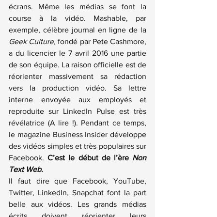
écrans. Même les médias se font la 
course à la vidéo. Mashable, par 
exemple, célèbre journal en ligne de la 
Geek Culture,
 fondé par Pete Cashmore, 
a du licencier le 7 avril 2016 une partie 
de son équipe. La raison officielle est de 
réorienter massivement sa rédaction 
vers la production vidéo. Sa lettre 
interne envoyée aux employés et 
reproduite sur LinkedIn Pulse est très 
révélatrice (A lire !)
. Pendant ce temps, 
le magazine 
Business Insider développe 
des vidéos
 simples et très populaires sur 
Facebook. 
C’est le début de l’ère 
Non 
Text Web
.
Il faut dire que Facebook, YouTube, 
Twitter, LinkedIn, Snapchat font la part 
belle aux vidéos. Les grands médias 
écrits doivent réorienter leurs 