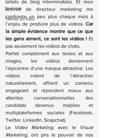
billets de blog interminables. Et mon 
Stratégie
activité de directeur marketing me 
confronte un peu plus chaque mois à 
Talents du futur
l’enjeu de produire plus de vidéos. 
Car 
la simple évidence montre que ce que 
les gens aiment, ce sont les vidéos !
 Et 
pas seulement les vidéos de chats.
Parfait complément aux textes et aux 
images, les vidéos deviennent 
l’épicentre d’une marque attractive. Les 
vidéos créent de l’attraction 
naturellement, offrent un contenu 
engageant et répondent mieux aux 
attentes conversationnelles des 
candidats devenus mobiles et 
multiplateformes sociales (Facebook, 
Twitter, LinkedIn, Snapchat).
Le 
Video Marketing
, avec le 
Visual 
Marketing,
 ont pris le pouvoir de nos 