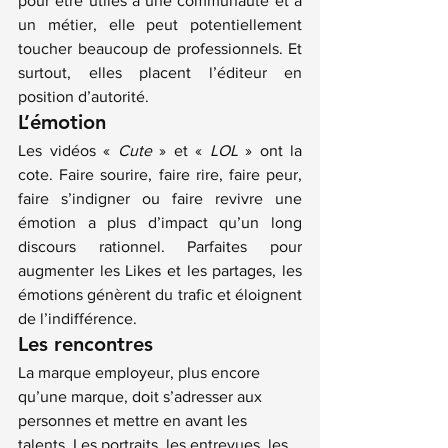
pour être utiles à une communauté et à 
un métier, elle peut potentiellement 
toucher beaucoup de professionnels. Et 
surtout, elles placent l’éditeur en 
position d’autorité.
L’émotion
Les vidéos « 
Cute
 » et « 
LOL
 » ont la 
cote. Faire sourire, faire rire, faire peur, 
faire s’indigner ou faire revivre une 
émotion a plus d’impact qu’un long 
discours rationnel. Parfaites pour 
augmenter les Likes et les partages, les 
émotions génèrent du trafic et éloignent 
de l’indifférence.
Les rencontres
La marque employeur, plus encore 
qu’une marque, doit s’adresser aux 
personnes et mettre en avant les 
talents. Les portraits, les entrevues, les 