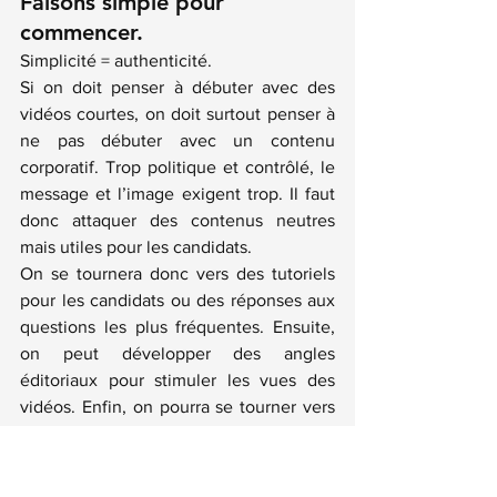
Faisons simple pour 
commencer.
Simplicité = authenticité.
Si on doit penser à débuter avec des 
vidéos courtes, on doit surtout penser à 
ne pas débuter avec un contenu 
corporatif. Trop politique et contrôlé, le 
message et l’image exigent trop. Il faut 
donc attaquer des contenus neutres 
mais utiles pour les candidats.
On se tournera donc vers des tutoriels 
pour les candidats ou des réponses aux 
questions les plus fréquentes. Ensuite, 
on peut développer des angles 
éditoriaux pour stimuler les vues des 
vidéos. Enfin, on pourra se tourner vers 
des entrevues et des visites de 
l’entreprise ou une plongée dans la vie 
de l’entreprise.