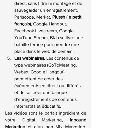
direct, sans filtre ni montage et de 
sauvegarder un enregistrement. 
Periscope, Merkat, 
Plussh (le petit 
français)
, Google Hangout, 
Facebook Livestream, Google 
YouTube Stream, Blab se livre une 
bataille féroce pour prendre une 
place dans le web de demain.
Les webinaires.
 Les contenus de 
type webinaires (GoToMeeting, 
Webex, Google Hangout) 
permettent de créer des 
événements en direct ou différés 
et de se créer une banque 
d’enregistrements de contenus 
informatifs et éducatifs.
Les vidéos sont le parfait ingrédient de 
votre Digital Marketing, 
Inbound 
Marketing
 et d’un bon Mix Marketing. 