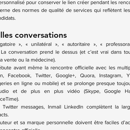
personnalisé pour conserver le lien créer pendant les renc
terne des normes de qualité de services qui reflètent les
didats.
lles conversations
gatoire », « unilatéral », « autoritaire », « professora
). La conversation prend le dessus (et c’est vrai dans t
 la vente ou la médecine).
bute avant même la rencontre officielle avec les multip
Iin, Facebook, Twitter, Google+, Quora, Instagram, Y
eries en ligne ou mobile) et se prolonge presque toujou
audio et de plus en plus vidéo (Skype, Google Ha
ceTime).
Twitter messages, Inmail LinkedIn complètent la larg
cts.
ruteur et sa marque personnelle doivent être faciles d’ac