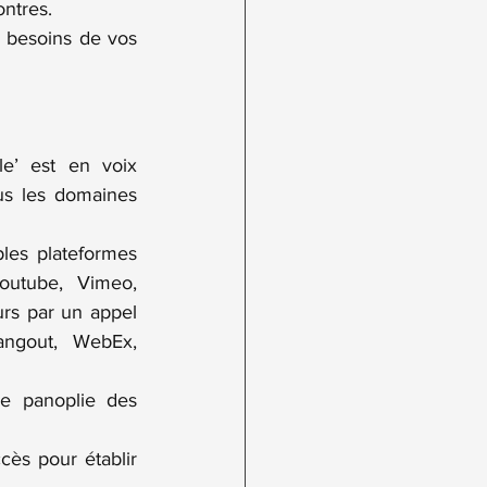
ontres.
 besoins de vos 
le’ est en voix 
ous les domaines 
les plateformes 
outube, Vimeo, 
rs par un appel 
ngout, WebEx, 
e panoplie des 
cès pour établir 