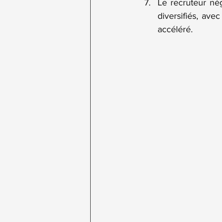
Le recruteur nég
diversifiés, ave
accéléré.