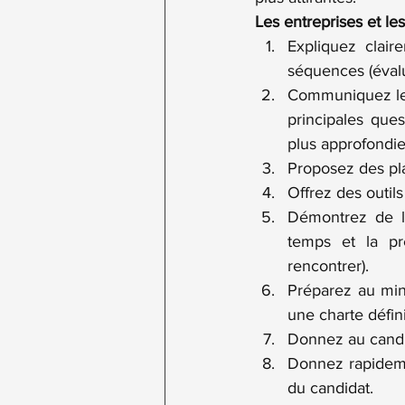
Les entreprises et le
Expliquez clair
séquences (évalu
Communiquez les 
principales ques
plus approfondie 
Proposez des pla
Offrez des outil
Démontrez de l’h
temps et la pr
rencontrer).
Préparez au min
une charte défin
Donnez au candid
Donnez rapidemen
du candidat.