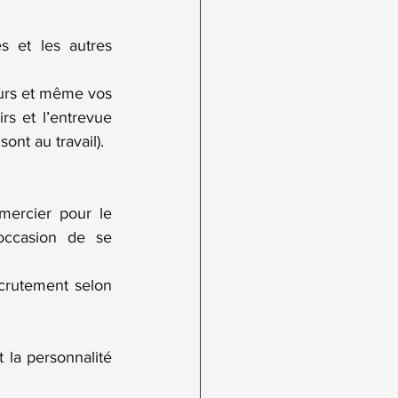
 et les autres 
eurs et même vos 
rs et l’entrevue 
ont au travail).
mercier pour le 
occasion de se 
crutement selon 
la personnalité 