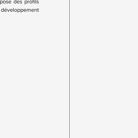
pose des profils 
e développement 