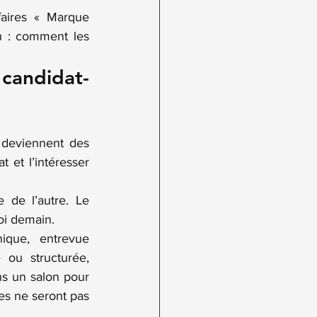
faires « Marque 
on : comment les 
 candidat-
 deviennent des 
et l’intéresser 
de l’autre. Le 
oi demain.
ique, entrevue 
 ou structurée, 
s un salon pour 
es ne seront pas 