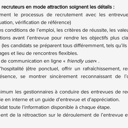
s recruteurs en mode attraction soignent les détails :
ement le processus de recrutement avec les entrevues
ation, vérification de référence)
conditions de l’emploi, les critères de réussite, les val
tions avant l’entrevue pour rendre les objectifs plus clai
(les candidats se préparent tous différemment, tels qu’ils s
ges et lieu de rencontres flexibles.
s de communication en ligne « 
friendly user
« .
ospitalité (être ponctuel, offrir un rafraîchissement, re
ésence, se montrer sincèrement reconnaissant de l’
imum les gestionnaires à conduire des entrevues de re
ie en interne et un guide d’entrevue et d’appréciation.
at toute l’information disponible à chaque étape.
t de la rétroaction sur le déroulement de l’entrevue et 