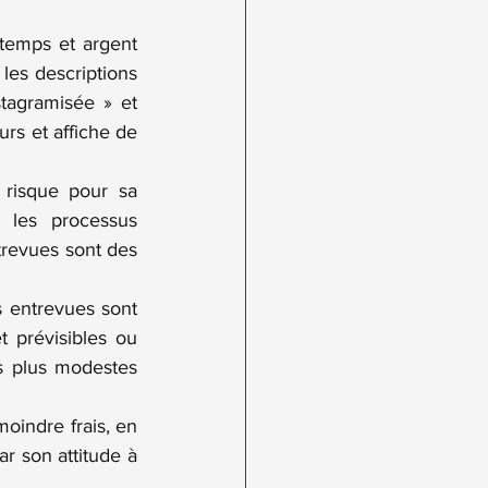
 temps et argent 
les descriptions 
tagramisée » et 
rs et affiche de 
risque pour sa 
les processus 
revues sont des 
 entrevues sont 
 prévisibles ou 
es plus modestes 
oindre frais, en 
r son attitude à 