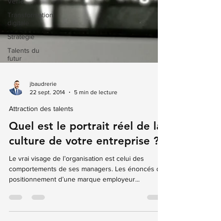
Veille
Transformation
digitale
Stratégie
Talents du
futur
jbaudrerie
22 sept. 2014
5 min de lecture
Attraction des talents
Quel est le portrait réel de la
culture de votre entreprise ?
Le vrai visage de l’organisation est celui des
comportements de ses managers. Les énoncés de
positionnement d’une marque employeur...