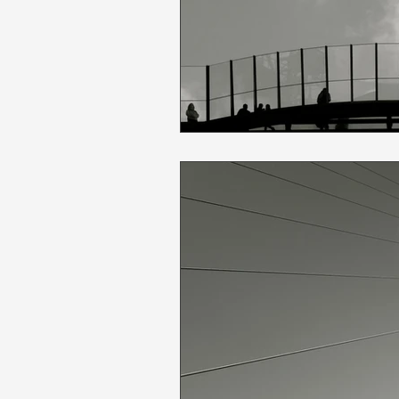
Stratégie
Talents du futur