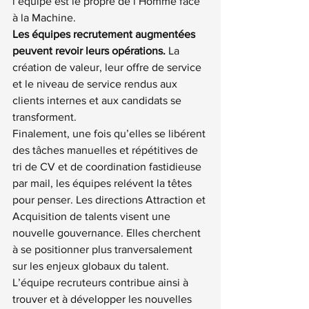
l’équipe est le propre de l’Homme face 
à la Machine.
Les équipes recrutement augmentées 
peuvent revoir leurs opérations.
 La 
création de valeur, leur offre de service 
et le niveau de service rendus aux 
clients internes et aux candidats se 
transforment.
Finalement, une fois qu’elles se libérent 
des tâches manuelles et répétitives de 
tri de CV et de coordination fastidieuse 
par mail, les équipes relévent la têtes 
pour penser. Les directions Attraction et 
Acquisition de talents visent une 
nouvelle gouvernance. Elles cherchent 
à se positionner plus tranversalement 
sur les enjeux globaux du talent. 
L’équipe recruteurs contribue ainsi à 
trouver et à développer les nouvelles 