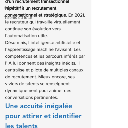
d’un recrutement transactionnel 
Stratégie
répétitif à un recrutement 
conversationnel et stratégique
. En 2021, 
Talents du futur
le recruteur qui travaille virtuellement 
continue son évolution vers 
l’automatisation utile.
Désormais, l’intelligence artificielle et 
l’apprentissage machine l’avisent. Les 
compétences et les parcours inférés par 
l’IA lui donnent des insights inédits. Il 
centralise et pilote de multiples canaux 
de recrutement. Mieux encore, ses 
viviers de talents se renseignent 
dynamiquement pour animer des 
conversations pertinentes.
Une accuité inégalée 
pour attirer et identifier 
les talents