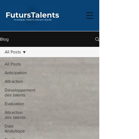
Blog
All Posts
All Posts
Anticipation
Attraction
Développement
des talents
Évaluation
Attraction
des talents
Data
Analytique