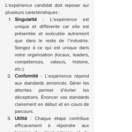
L’expérience candidat doit reposer sur 
plusieurs caractéristiques :
Singularité
 : L’expérience est 
unique et différente car elle est 
présentée et exécutée autrement 
que dans le reste de l’industrie. 
Songez à ce qui est unique dans 
votre organisation (locaux, leaders, 
compétences, valeurs, histoire, 
etc.).
Conformité 
: L’expérience répond 
aux standards annoncés. Gérer les 
attentes permet d’éviter les 
déceptions. Énoncer vos standards 
clairement en début et en cours de 
parcours.
Utilité
 : Chaque étape contribue 
efficacement à répondre aux 