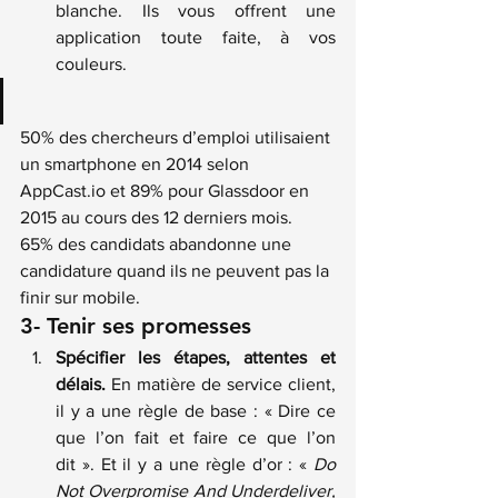
blanche. Ils vous offrent une 
application toute faite, à vos 
couleurs.
50% des chercheurs d’emploi utilisaient 
un smartphone en 2014 selon 
AppCast.io et 89% pour Glassdoor en 
2015 au cours des 12 derniers mois.
65% des candidats abandonne une 
candidature quand ils ne peuvent pas la 
finir sur mobile.
3- Tenir ses promesses
Spécifier les étapes, attentes et 
délais.
 En matière de service client, 
il y a une règle de base : « Dire ce 
que l’on fait et faire ce que l’on 
dit ». Et il y a une règle d’or : « 
Do 
Not Overpromise And Underdeliver, 