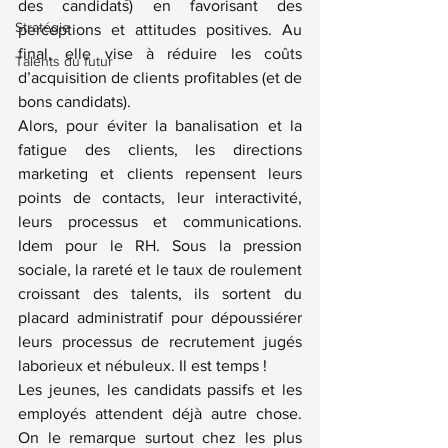
des candidats) en favorisant des 
Stratégie
perceptions et attitudes positives. Au 
final, elle vise à réduire les coûts 
Talents du futur
d’acquisition de clients profitables (et de 
bons candidats).
Alors, pour éviter la banalisation et la 
fatigue des clients, les directions 
marketing et clients repensent leurs 
points de contacts, leur interactivité, 
leurs processus et communications. 
Idem pour le RH. Sous la pression 
sociale, la rareté et le taux de roulement 
croissant des talents, ils sortent du 
placard administratif pour dépoussiérer 
leurs processus de recrutement jugés 
laborieux et nébuleux. Il est temps !
Les jeunes, les candidats passifs et les 
employés attendent déjà autre chose. 
On le remarque surtout chez les plus 