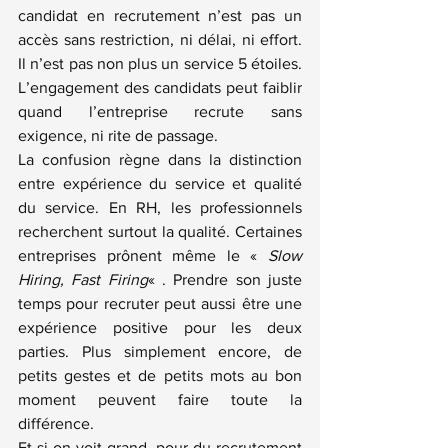
candidat en recrutement n’est pas un 
accès sans restriction, ni délai, ni effort. 
Il n’est pas non plus un service 5 étoiles. 
L’engagement des candidats peut faiblir 
quand l’entreprise recrute sans 
exigence, ni rite de passage.
La confusion règne dans la distinction 
entre expérience du service et qualité 
du service. En RH, les professionnels 
recherchent surtout la qualité. Certaines 
entreprises prônent même le « 
Slow 
Hiring, Fast Firing
« . Prendre son juste 
temps pour recruter peut aussi être une 
expérience positive pour les deux 
parties. Plus simplement encore, de 
petits gestes et de petits mots au bon 
moment peuvent faire toute la 
différence.
Et si on voit grand, pour du recrutement 