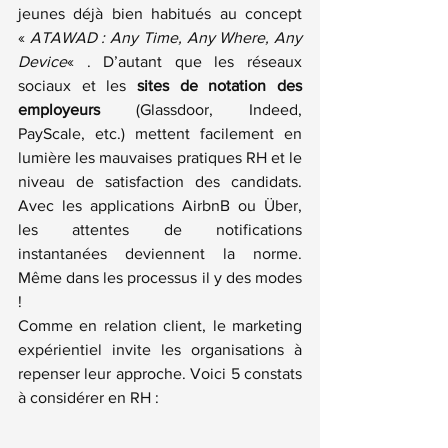
jeunes déjà bien habitués au concept 
« 
ATAWAD : Any Time, Any Where, Any 
Device
« . D’autant que les réseaux 
sociaux et les
 sites de notation des 
employeurs
 (Glassdoor, Indeed, 
PayScale, etc.) mettent facilement en 
lumière les mauvaises pratiques RH et le 
niveau de satisfaction des candidats. 
Avec les applications AirbnB ou Über, 
les attentes de notifications 
instantanées deviennent la norme. 
Même dans les processus il y des modes 
!
Comme en relation client, le marketing 
expérientiel invite les organisations à 
repenser leur approche. Voici 5 constats 
à considérer en RH :