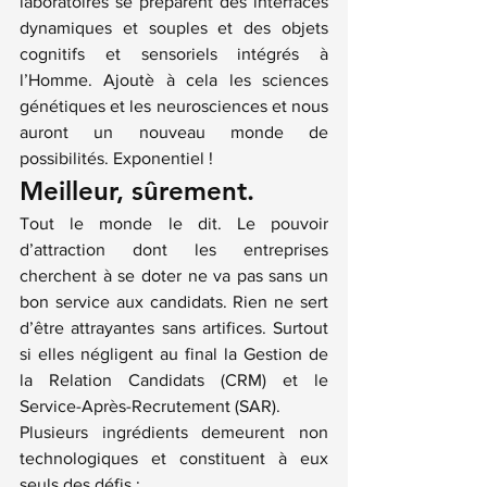
laboratoires se préparent des interfaces 
dynamiques et souples et des objets 
cognitifs et sensoriels intégrés à 
l’Homme. Ajoutè à cela les sciences 
génétiques et les neurosciences et nous 
auront un nouveau monde de 
possibilités. Exponentiel !
Meilleur, sûrement.
Tout le monde le dit. Le pouvoir 
d’attraction dont les entreprises 
cherchent à se doter ne va pas sans un 
bon service aux candidats. Rien ne sert 
d’être attrayantes sans artifices. Surtout 
si elles négligent au final la Gestion de 
la Relation Candidats (CRM) et le 
Service-Après-Recrutement (SAR).
Plusieurs ingrédients demeurent non 
technologiques et constituent à eux 
seuls des défis :