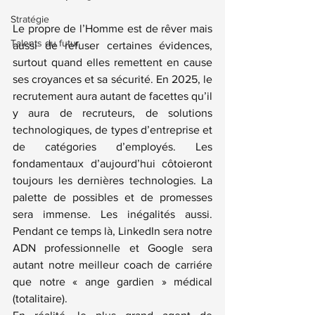
Stratégie
Le propre de l’Homme est de rêver mais 
Talents du futur
aussi de refuser certaines évidences, 
surtout quand elles remettent en cause 
ses croyances et sa sécurité. En 2025, le 
recrutement aura autant de facettes qu’il 
y aura de recruteurs, de solutions 
technologiques, de types d’entreprise et 
de catégories d’employés. Les 
fondamentaux d’aujourd’hui côtoieront 
toujours les dernières technologies. La 
palette de possibles et de promesses 
sera immense. Les inégalités aussi. 
Pendant ce temps là, LinkedIn sera notre 
ADN professionnelle et Google sera 
autant notre meilleur coach de carriére 
que notre « ange gardien » médical 
(totalitaire).