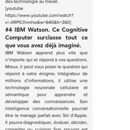
des technologie au travail.
[youtube 
https://www.youtube.com/watch?
v=JlRPICfnmhw&w=640&h=360]
#4
 IBM Watson. Ce Cognitive 
Computer surclasse tout ce 
que vous avez déjà imaginé.
IBM Watson apprend plus vite que 
n’importe qui et répond à vos questions. 
Mieux, il peut vous poser la question qui 
répond à votre énigme. Intégrateur de 
millions d’informations, il utilise une 
technologie neuronale cellulaire et 
sémantique pour apprendre et 
développer des connaissances. Son 
intelligence conversationnelle pourrait 
être le mariage parfait avec Siri d’Apple. 
Il pourra diagnostiquer, évaluer, décider, 
conseiller ou
 cuisiner
 Son pouvoir est 