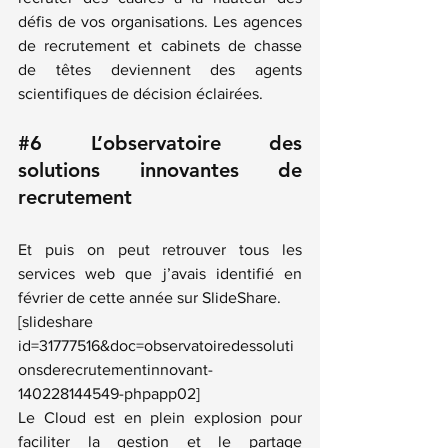
défis de vos organisations. Les agences 
de recrutement et cabinets de chasse 
de têtes deviennent des agents 
scientifiques de décision éclairées.
#6
 L’observatoire des 
solutions innovantes de 
recrutement
Et puis on peut retrouver tous les 
services web que j’avais identifié en 
février de cette année sur 
SlideShare
.
[slideshare 
id=31777516&doc=observatoiredessoluti
onsderecrutementinnovant-
140228144549-phpapp02]
Le Cloud est en plein explosion pour 
faciliter la gestion et le partage 