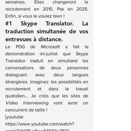
semaines. Elles changeront le 
recrutement en 2015. Pas en 2025. 
Enfin, si vous le voulez bien !
#1
 Skype Translator. La 
traduction simultanée de vos 
entrevues à distance.
Le PDG de Microsoft a fait la 
démonstration mi-juillet que 
Skype 
Translator 
traduit en simultané les 
conversations de deux personnes 
dialoguant avec deux langues 
étrangères. Imaginez les possibilités en 
recrutement et dans le travail 
quotidien… Je crois que les sites de 
Video Interviewing
 vont avoir un 
concurrent de taille !
[youtube 
https://www.youtube.com/watch?
v=rek3jjbYRLo&w=640&h=360]