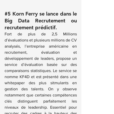
#5
 Korn Ferry se lance dans le 
Big Data Recrutement ou 
recrutement prédictif.
Fort de plus de 2,5 Millions 
d’évaluations et plusieurs millions de CV 
analysés, l’entreprise américaine en 
recrutement, évaluation et 
développement de leaders, propose un 
service d’évaluation basée sur des 
comparaisons statistiques. Le 
service se 
nomme KF4D et est présenté dans une 
whitepaper des plus sitmulants
 en 
gestion des talents. On y observe 
notamment que certaines compétences 
clés distinguent parfaitement les 
niveaux de leadership. Essentiel pour 
recruter des cadres à la hauteur des 