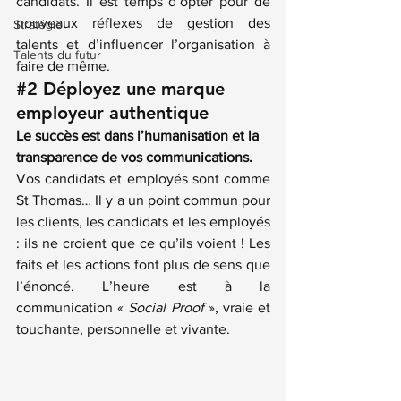
candidats. Il est temps d’opter pour de 
nouveaux réflexes de gestion des 
Stratégie
talents et d’influencer l’organisation à 
Talents du futur
faire de même.
#2
Déployez une marque 
employeur authentique
Le succès est dans l’humanisation et la 
transparence de vos communications.
Vos candidats et employés sont comme 
St Thomas… Il y a un point commun pour 
les clients, les candidats et les employés 
: ils ne croient que ce qu’ils voient ! Les 
faits et les actions font plus de sens que 
l’énoncé. L’heure est à la 
communication « 
Social Proof 
», vraie et 
touchante, personnelle et vivante.