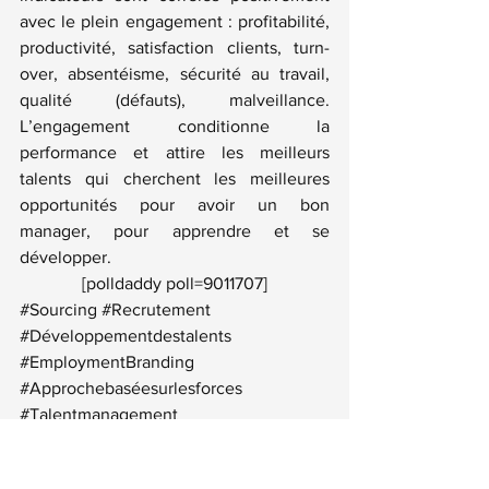
avec le plein engagement : profitabilité, 
productivité, satisfaction clients, turn-
over, absentéisme, sécurité au travail, 
qualité (défauts), malveillance. 
L’engagement conditionne la 
performance et attire les meilleurs 
talents qui cherchent les meilleures 
opportunités pour avoir un bon 
manager, pour apprendre et se 
développer.
[polldaddy poll=9011707]
#Sourcing
#Recrutement
#Développementdestalents
#EmploymentBranding
#Approchebaséesurlesforces
#Talentmanagement
#Acquisitiondetalents
#Attractiondestalents