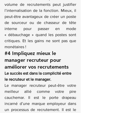
volume de recrutements peut justifier 
l’internalisation de la fonction. Mieux, il 
peut-être avantageux de créer un poste 
de sourceur ou de chasseur de tête 
interne pour passer en mode 
« débauchage » quand les postes sont 
critiques. Et les gains ne sont pas que 
monétaires !
#4
Impliquez mieux le 
manager recruteur pour 
améliorer vos recrutements
Le succès est dans la complicité entre 
le recruteur et le manager.
Le manager recruteur peut-être votre 
meilleur allié comme votre pire 
cauchemar. Il est le porte drapeau 
incarné d’une marque employeur dans 
un processus de recrutement. Il est le 