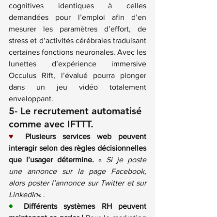
cognitives identiques à celles 
demandées pour l’emploi afin d’en 
mesurer les paramètres d’effort, de 
stress et d’activités cérébrales traduisant 
certaines fonctions neuronales. Avec les 
lunettes d’expérience immersive 
Occulus Rift,
 l’évalué pourra plonger 
dans un jeu vidéo totalement 
enveloppant.
5- Le recrutement automatisé 
comme avec 
IFTTT
.
♥
Plusieurs services web peuvent 
interagir selon des règles décisionnelles 
que l’usager détermine.
 « 
Si je poste 
une annonce sur la page Facebook, 
alors poster l’annonce sur Twitter et sur 
LinkedIn
« .
♦
 Différents systèmes RH peuvent 