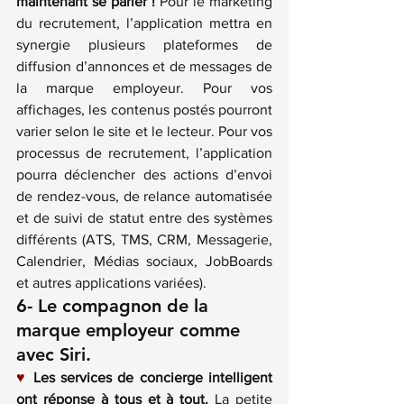
maintenant se parler !
 Pour le marketing 
du recrutement, l’application mettra en 
synergie plusieurs plateformes de 
diffusion d’annonces et de messages de 
la marque employeur. Pour vos 
affichages, les contenus postés pourront 
varier selon le site et le lecteur. Pour vos 
processus de recrutement, l’application 
pourra déclencher des actions d’envoi 
de rendez-vous, de relance automatisée 
et de suivi de statut entre des systèmes 
différents (ATS, TMS, CRM, Messagerie, 
Calendrier, Médias sociaux, JobBoards 
et autres applications variées).
6- Le compagnon de la 
marque employeur comme 
avec 
Siri
.
♥
Les services de concierge intelligent 
ont réponse à tous et à tout.
 La petite 