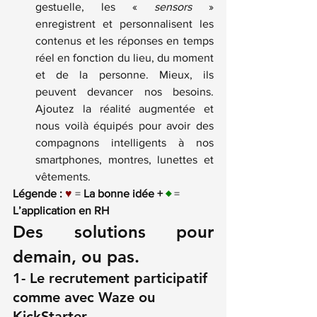
gestuelle, les « 
sensors
 » 
enregistrent et personnalisent les 
contenus et les réponses en temps 
réel en fonction du lieu, du moment 
et de la personne. Mieux, ils 
peuvent devancer nos besoins. 
Ajoutez la réalité augmentée et 
nous voilà équipés pour avoir des 
compagnons intelligents à nos 
smartphones, montres, lunettes et 
vêtements.
Légende :
♥
 = 
La bonne idée + 
♦
= 
L’application en RH
Des solutions pour 
demain, ou pas.
1- Le recrutement participatif 
comme avec
Waze
ou
KickStarter
.