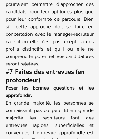
pourraient permettre d’approcher des 
candidats pour leur aptitudes plus que 
pour leur conformité de parcours. Bien 
sûr cette approche doit se faire en 
concertation avec le manager-recruteur 
car s’il ou elle n’est pas réceptif à des 
profils distinctifs et qu’il ou elle ne 
comprend le potentiel, vos candidatures 
seront rejetées.
#7
 Faites des entrevues (en 
profondeur)
Poser les bonnes questions et les 
approfondir.
En grande majorité, les personnes se 
connaissent pas ou peu. Et en grande 
majorité les recruteurs font des 
entrevues rapides, superficielles et 
convenues. L’entrevue approfondie est 