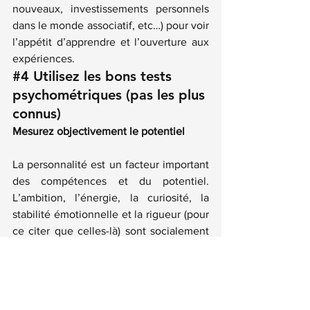
nouveaux, investissements personnels 
dans le monde associatif, etc…) pour voir 
l’appétit d’apprendre et l’ouverture aux 
expériences.
#4
 Utilisez les bons tests 
psychométriques (pas les plus 
connus)
Mesurez objectivement le potentiel
La personnalité est un facteur important 
des compétences et du potentiel. 
L’ambition, l’énergie, la curiosité, la 
stabilité émotionnelle et la rigueur (pour 
ce citer que celles-là) sont socialement 
valorisées en entrevue et mal 
appréciées par les candidats eux-
mêmes. Une mesure scientifique avec 
un 
test psychométrique fiable
 vous 