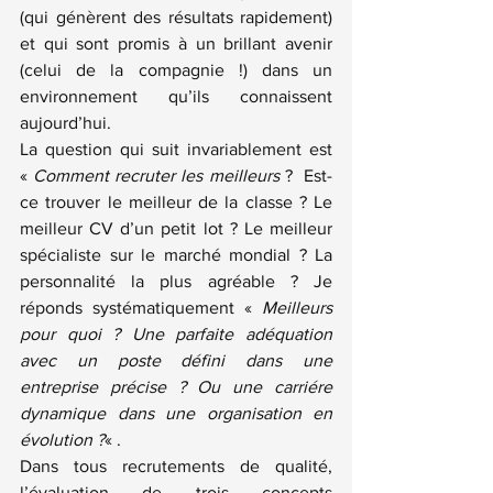
(qui génèrent des résultats rapidement) 
et qui sont promis à un brillant avenir 
(celui de la compagnie !) dans un 
environnement qu’ils connaissent 
aujourd’hui.
La question qui suit invariablement est 
« 
Comment recruter les meilleurs
 ?  Est-
ce trouver le meilleur de la classe ? Le 
meilleur CV d’un petit lot ? Le meilleur 
spécialiste sur le marché mondial ? La 
personnalité la plus agréable ? Je 
réponds systématiquement « 
Meilleurs 
pour quoi ? Une parfaite adéquation 
avec un poste défini dans une 
entreprise précise ? Ou une carriére 
dynamique dans une organisation en 
évolution ?
« .
Dans tous recrutements de qualité, 
l’évaluation de trois concepts 