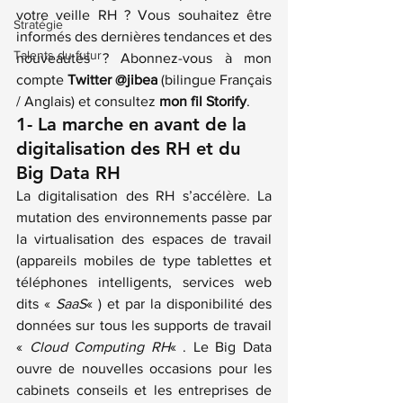
votre veille RH ? Vous souhaitez être 
Stratégie
informés des dernières tendances et des 
Talents du futur
nouveautés ? Abonnez-vous à mon 
compte 
Twitter @jibea
 (bilingue Français 
/ Anglais) et consultez 
mon fil Storify
. 
1- La marche en avant de la 
digitalisation des RH et du 
Big Data RH
La digitalisation des RH s’accélère. La 
mutation des environnements passe par 
la virtualisation des espaces de travail 
(appareils mobiles de type tablettes et 
téléphones intelligents, services web 
dits « 
SaaS
« ) et par la disponibilité des 
données sur tous les supports de travail 
« 
Cloud Computing RH
« . Le Big Data 
ouvre de nouvelles occasions pour les 
cabinets conseils et les entreprises de 