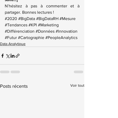
N’hésitez à pas à commenter et à 
partager. Bonnes lectures !
#2020
#BigData
#BigDataRH
#Mesure
#Tendances
#KPI
#Marketing
#Différenciation
#Données
#Innovation
#Futur
#Cartographie
#PeopleAnalytics
Data Analytique
Voir tout
Posts récents